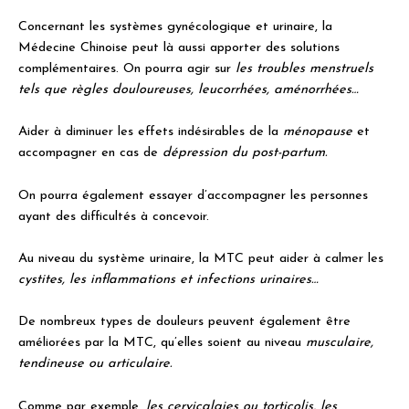
Concernant les systèmes gynécologique et urinaire, la
Médecine Chinoise peut là aussi apporter des solutions
complémentaires. On pourra agir sur
les troubles menstruels
tels que règles douloureuses, leucorrhées, aménorrhées…
Aider à diminuer les effets indésirables de la
ménopause
et
accompagner en cas de
dépression du post-partum.
On pourra également essayer d’accompagner les personnes
ayant des difficultés à concevoir.
Au niveau du système urinaire, la MTC peut aider à calmer les
cystites, les inflammations et infections urinaires…
De nombreux types de douleurs peuvent également être
améliorées par la MTC, qu’elles soient au niveau
musculaire,
tendineuse ou articulaire.
Comme par exemple,
les cervicalgies ou torticolis, les