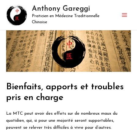
Aller
Anthony Gareggi
au
Praticien en Médecine Traditionnelle
contenu
Mai
Chinoise
Men
Bienfaits, apports et troubles
pris en charge
La MTC peut avoir des effets sur de nombreux maux du
quotidien, qui, si pour une majorité seront supportables,
peuvent se relever très difficiles à vivre pour d’autres.