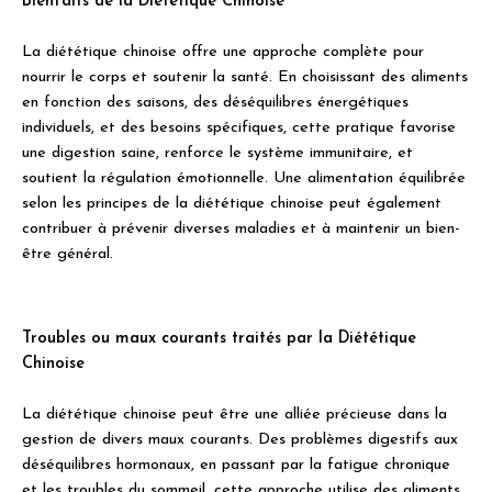
Bienfaits de la Diététique Chinoise
La diététique chinoise offre une approche complète pour
nourrir le corps et soutenir la santé. En choisissant des aliments
en fonction des saisons, des déséquilibres énergétiques
individuels, et des besoins spécifiques, cette pratique favorise
une digestion saine, renforce le système immunitaire, et
soutient la régulation émotionnelle. Une alimentation équilibrée
selon les principes de la diététique chinoise peut également
contribuer à prévenir diverses maladies et à maintenir un bien-
être général.
Troubles ou maux courants traités par la Diététique
Chinoise
La diététique chinoise peut être une alliée précieuse dans la
gestion de divers maux courants. Des problèmes digestifs aux
déséquilibres hormonaux, en passant par la fatigue chronique
et les troubles du sommeil, cette approche utilise des aliments