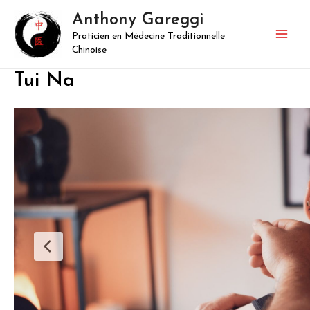
Aller
Anthony Gareggi
au
Praticien en Médecine Traditionnelle
contenu
Mai
Chinoise
Men
Tui Na