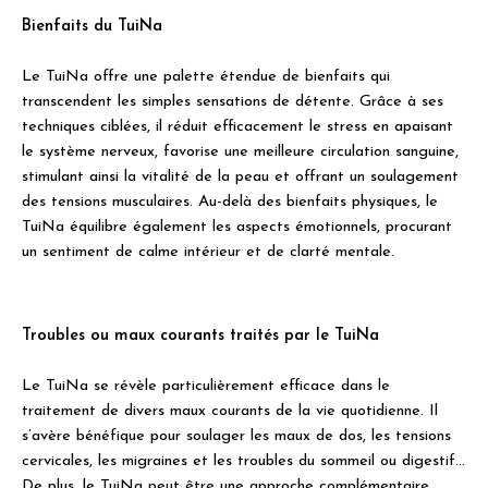
Bienfaits du TuiNa
Le TuiNa offre une palette étendue de bienfaits qui
transcendent les simples sensations de détente. Grâce à ses
techniques ciblées, il réduit efficacement le stress en apaisant
le système nerveux, favorise une meilleure circulation sanguine,
stimulant ainsi la vitalité de la peau et offrant un soulagement
des tensions musculaires. Au-delà des bienfaits physiques, le
TuiNa équilibre également les aspects émotionnels, procurant
un sentiment de calme intérieur et de clarté mentale.
Troubles ou maux courants traités par le TuiNa
Le TuiNa se révèle particulièrement efficace dans le
traitement de divers maux courants de la vie quotidienne. Il
s’avère bénéfique pour soulager les maux de dos, les tensions
cervicales, les migraines et les troubles du sommeil ou digestif…
De plus, le TuiNa peut être une approche complémentaire