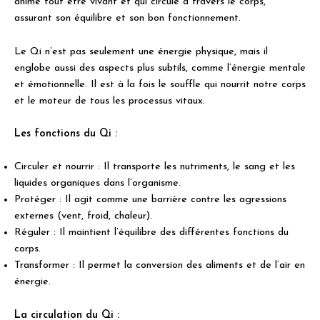
anime tout être vivant et qui circule à travers le corps,
assurant son équilibre et son bon fonctionnement.
Le Qi n’est pas seulement une énergie physique, mais il
englobe aussi des aspects plus subtils, comme l’énergie mentale
et émotionnelle. Il est à la fois le souffle qui nourrit notre corps
et le moteur de tous les processus vitaux.
Les fonctions du Qi :
Circuler et nourrir : Il transporte les nutriments, le sang et les
liquides organiques dans l’organisme.
Protéger : Il agit comme une barrière contre les agressions
externes (vent, froid, chaleur).
Réguler : Il maintient l’équilibre des différentes fonctions du
corps.
Transformer : Il permet la conversion des aliments et de l’air en
énergie.
La circulation du Qi :