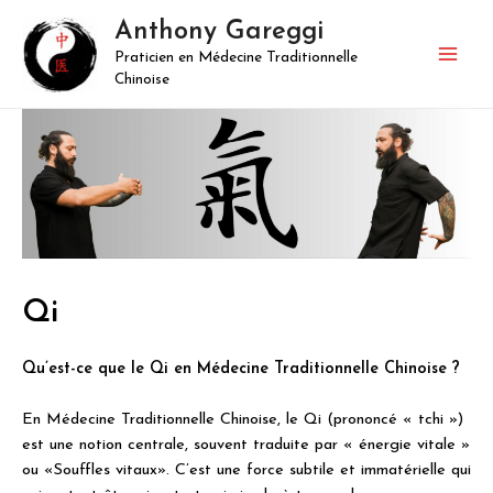
Aller
Anthony Gareggi
au
Praticien en Médecine Traditionnelle
contenu
Mai
Chinoise
Men
Qi
Qu’est-ce que le Qi en Médecine Traditionnelle Chinoise ?
En Médecine Traditionnelle Chinoise, le Qi (prononcé « tchi »)
est une notion centrale, souvent traduite par « énergie vitale »
ou «Souffles vitaux». C’est une force subtile et immatérielle qui